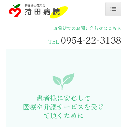
ホーム
お電話でのお問い合わせはこちら
お知らせ
0954-22-3138
TEL
病院概要
外来診療
デイサービス
居宅介護支援事業所
患者様に安心して

地域医療連携室
医療や介護サービスを受け
採用情報
て頂くために

お問い合わせ