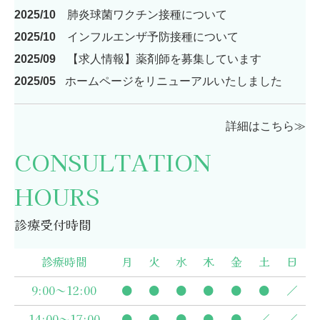
2025/10
肺炎球菌ワクチン接種について
2025/10
インフルエンザ予防接種について
2025/09
【求人情報】薬剤師を募集しています
2025/05
ホームページをリニューアルいたしました
詳細はこちら≫
CONSULTATION
HOURS
診療受付時間
診療時間
月
火
水
木
金
土
日
9:00～12:00
●
●
●
●
●
●
／
14:00～17:00
●
●
●
●
●
／
／