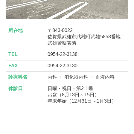
所在地
〒843-0022
佐賀県武雄市武雄町武雄5858番地1
武雄警察署隣
TEL
0954-22-3138
FAX
0954-22-3130
診療科名
内科 ・ 消化器内科 ・ 血液内科
休診日
日曜・祝日・第2土曜
お盆（8月13日～15日）
年末年始（12月31日～1月3日）