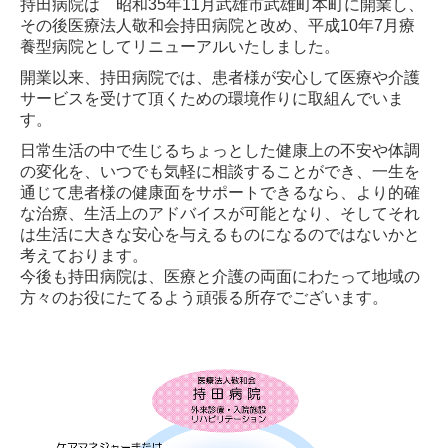
持田病院は 昭和35年11月武雄市武雄町本町に開業し、
その後医療法人敬和会持田病院と改め、平成10年7月療
養型病院としてリニューアルいたしました。
開業以来、持田病院では、患者様が安心して医療や介護
サービスを受けて頂くための環境作りに取組んでいま
す。
日常生活の中で生じるちょっとした健康上の不安や体調
の変化を、いつでも気軽に相談することができ、一生を
通じて患者様の健康面をサポートできるなら、より的確
な治療、生活上のアドバイスが可能となり、そしてそれ
は生活に大きな安心を与えるものになるのではないかと
考えております。
今後も持田病院は、医療と介護の両面にわたって地域の
方々のお役にたてるよう頑張る所存でございます。