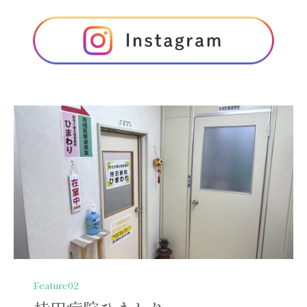
Feature02