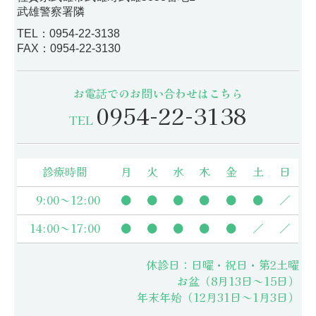
武雄警察署隣
TEL：
0954-22-3138
FAX：
0954-22-3130
お電話でのお問い合わせはこちら
0954-22-3138
TEL
診療時間
月
火
水
木
金
土
日
9:00～12:00
●
●
●
●
●
●
／
14:00～17:00
●
●
●
●
●
／
／
休診日：日曜・祝日・第2土曜
お盆（8月13日～15日）
年末年始（12月31日～1月3日）