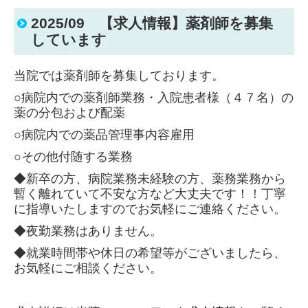
2025/09 【求人情報】薬剤師を募集
しています
当院では薬剤師を募集しております。
○病院内での薬剤師業務・入院患者様（４７名）の
薬の分包および配薬
○病院内での薬品管理事内容雇用
○その他付随する業務
◆
新卒の方、病院業務未経験の方、薬務業務から
暫く離れていて不安な方
など大丈夫
です！！丁寧
に指導いたしますのでお気軽にご連絡ください。
◆夜勤業務はありません。
◆就業時間帯や休日の希望等がございましたら、
お気軽にご相談ください。