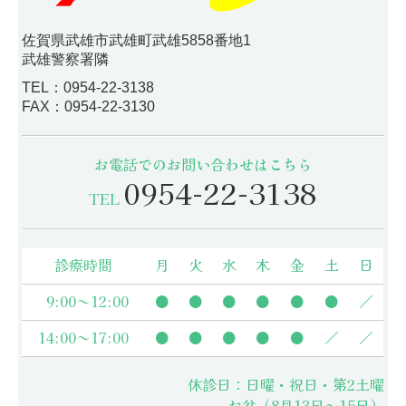
佐賀県武雄市武雄町武雄5858番地1
武雄警察署隣
TEL：
0954-22-3138
FAX：
0954-22-3130
お電話でのお問い合わせはこちら
0954-22-3138
TEL
診療時間
月
火
水
木
金
土
日
9:00～12:00
●
●
●
●
●
●
／
14:00～17:00
●
●
●
●
●
／
／
休診日：日曜・祝日・第2土曜
お盆（8月13日～15日）