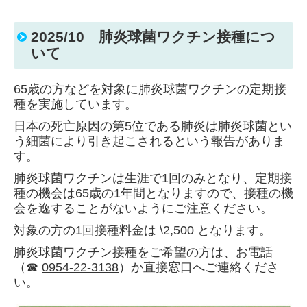
2025/10 肺炎球菌ワクチン接種につ
いて
65歳の方などを対象に
肺炎球菌ワクチンの
定期接
種を実施しています。
日本の死亡原因の第5位である肺炎は肺炎球菌とい
う細菌により引き起こされるという報告がありま
す。
肺炎球菌ワクチンは生涯で1回のみとなり、
定期接
種の機会は65歳の1年間となりますので、接種の機
会を逸することがないようにご注意ください。
対象の方の1回接種料金は \2,500 となります。
肺炎球菌ワクチン接種をご希望の方は、お電話
（☎
0954-22-3138
）か直接窓口へご連絡くださ
い。