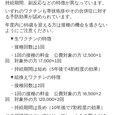
持続期間、副反応などの特徴が異なっています。
いずれのワクチンも帯状疱疹やその合併症に対す
る予防効果が認められています。
年度内に65歳を迎える方は接種の機会を逃さない
ようにご注意ください。
▼生ワクチンの特徴
・接種回数は1回
・1回の接種の料金 公費対象の方 \2,500×1
回 対象外の方 \7,000
×1回
・持続期間は短め（5年後で4割程度の効果）
▼組換えワクチンの特徴
・接種回数は2回
・1回の接種の料金
公費対象の方 \6,500×2
回 対象外の方 \20,000×2回
・持続期間は長め（10年後で7割程度の効果）