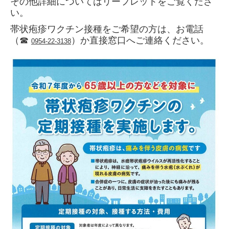
その他詳細についてはリーフレットをご覧くださ
い。
帯状疱疹ワクチン
接種をご希望の方は、お電話
（☎
）か直接窓口へご連絡ください。
0954-22-3138