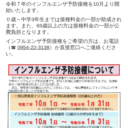
令和７年のインフルエンザ予防接種を10月より開
始いたします。
０歳～中学3年生までは接種料金の一部が助成され
ます。また、65歳以上の方は接種料金の一部が公
費負担となります。
インフルエンザ予防接種をご希望の方は、お電話
（☎
0954-22-3138
）か直接窓口へご連絡くださ
い。